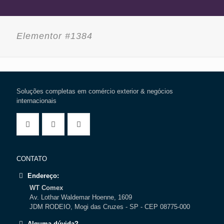
Elementor #1384
Soluções completas em comércio exterior & negócios
internacionais
CONTATO
Endereço:
WT Comex
Av. Lothar Waldemar Hoenne, 1609
JDM RODEIO, Mogi das Cruzes - SP - CEP 08775-000
Alguma dúvida?